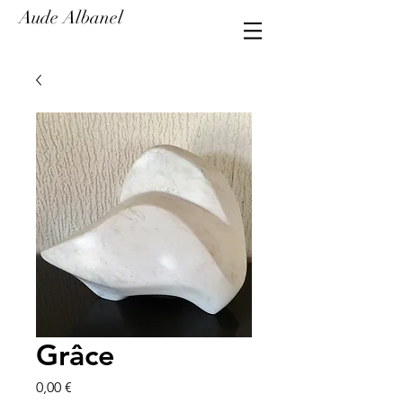
Aude Albanel
Grâce
Prix
0,00 €