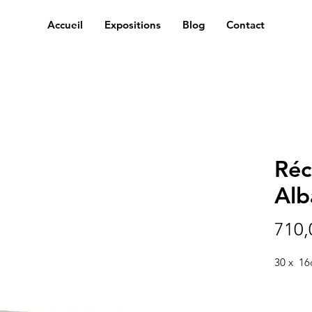
Accueil
Expositions
Blog
Contact
Réc
Alb
710,
30 x 1