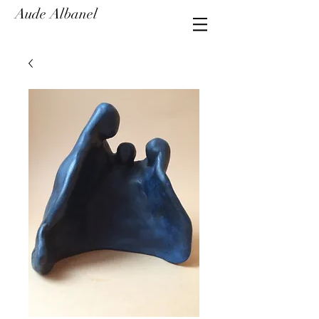
Aude Albanel