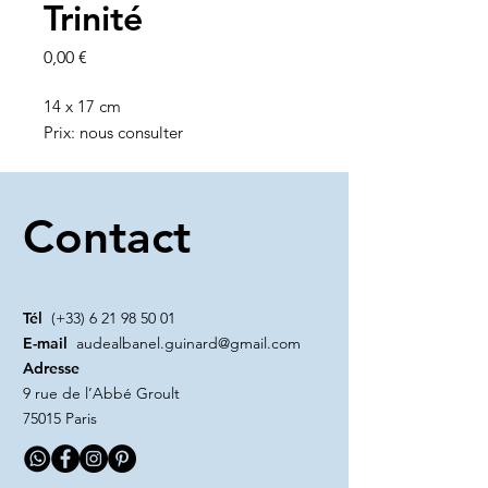
Trinité
Prix
0,00 €
14 x 17 cm
Prix: nous consulter
Contact
Tél
(+33)
6 21 98 50 01
E-mail
audealbanel.guinard@gmail.com
Adresse
9 rue de l’Abbé Groult
75015 Paris