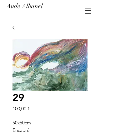
Aude Albanel
29
Prix
100,00 €
50x60cm
Encadré