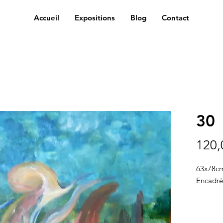
Accueil
Expositions
Blog
Contact
30
120,
63x78c
Encadré