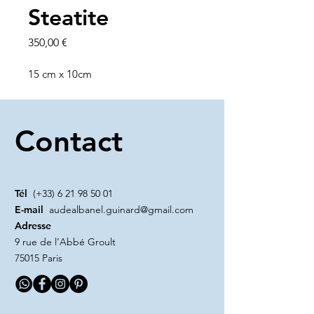
Steatite
Prix
350,00 €
15 cm x 10cm
Contact
Tél
(+33)
6 21 98 50 01
E-mail
audealbanel.guinard@gmail.com
Adresse
9 rue de l’Abbé Groult
75015 Paris