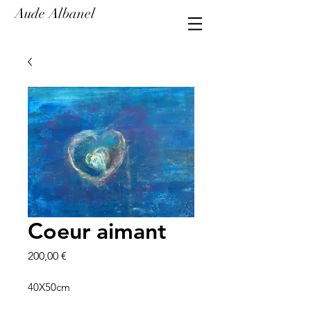
Aude Albanel
Coeur aimant
Prix
200,00 €
40X50cm