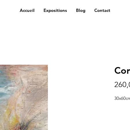
Accueil
Expositions
Blog
Contact
Corp
260,
30x60c