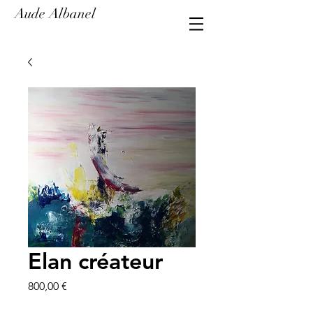
Aude Albanel
Elan créateur
Prix
800,00 €