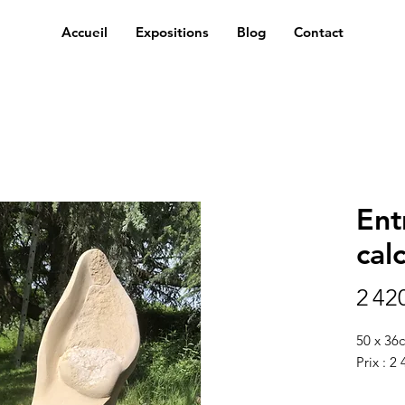
Accueil
Expositions
Blog
Contact
Entr
cal
2 42
50 x 36
Prix : 2