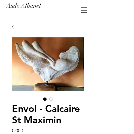
Aude Albanel
Envol - Calcaire
St Maximin
Prix
0,00 €