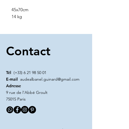
45x70cm
14 kg
Contact
Tél
(+33)
6 21 98 50 01
E-mail
audealbanel.guinard@gmail.com
Adresse
9 rue de l’Abbé Groult
75015 Paris