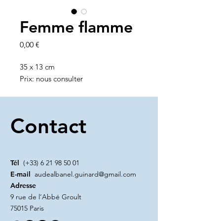
Femme flamme
Prix
0,00 €
35 x 13 cm
Prix: nous consulter
Contact
Tél
(+33)
6 21 98 50 01
E-mail
audealbanel.guinard@gmail.com
Adresse
9 rue de l’Abbé Groult
75015 Paris